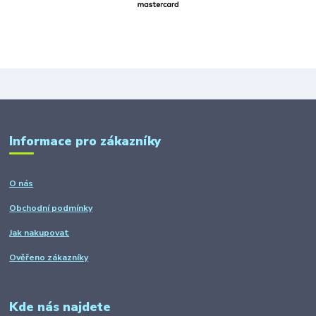
Informace pro zákazníky
O nás
Obchodní podmínky
Jak nakupovat
Ověřeno zákazníky
Kde nás najdete