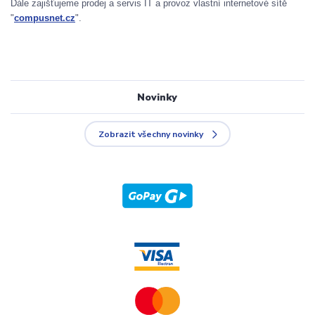
Dále zajišťujeme prodej a servis IT a provoz vlastní internetové sítě
"
compusnet.cz
".
Novinky
Zobrazit všechny novinky