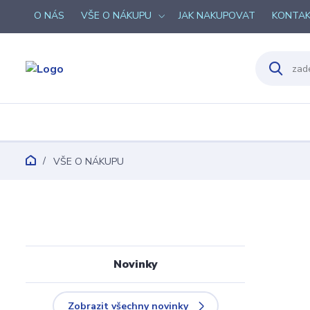
O NÁS
VŠE O NÁKUPU
JAK NAKUPOVAT
KONTA
VŠE O NÁKUPU
Novinky
Zobrazit všechny novinky