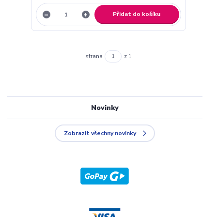
Přidat do košíku
strana
z 1
Novinky
Zobrazit všechny novinky