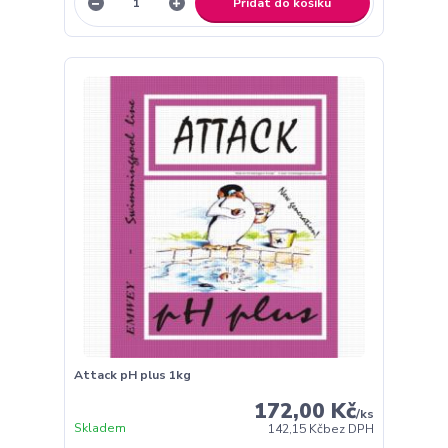
Přidat do košíku
Attack pH plus 1kg
172,00 Kč
/
ks
Skladem
142,15 Kč
bez DPH