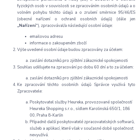
fyzických osob v souvislosti se zpracováním osobních údajů a o
volném pohybu těchto údajů a o zrušení směrnice 95/46/ES
(obecné nařízení o ochraně osobních údajů) (dále jen
„Nařízení“
), zpracovával/a následující osobní údaje:
emailovou adresu
informace o zakoupeném zboží
Výše uvedené osobní údaje budou zpracovány za účelem:
zaslání dotazníků pro zjištění zákaznické spokojenosti
Souhlas udělujete na zpracování po dobu 60 dní a to za účelem:
zaslání dotazníků pro zjištění zákaznické spokojenosti
Ke zpracování těchto osobních údajů Správce využívá tyto
Zpracovatele:
Poskytovatel služby Heureka, provozované společností
Heureka Shopping s.r.o., sídlem Karolinská 650/1, 186
00, Praha 8-Karlín
Případně další poskytovatelé zpracovatelských softwarů,
služeb a aplikací, které však v současné době společnost
nevyužívá.