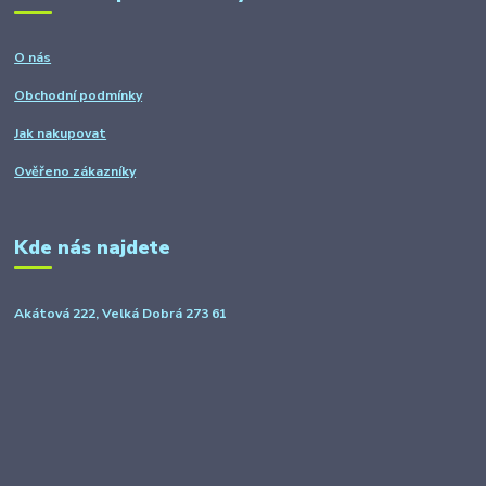
O nás
Obchodní podmínky
Jak nakupovat
Ověřeno zákazníky
Kde nás najdete
Akátová 222, Velká Dobrá 273 61