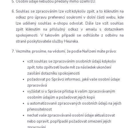
Osobní údaje nebudou předány mimo území EU.
Souhlas se zpracováním lze vzít kdykoliv zpět, a to kliknutím na
odkaz pro úpravu preferencí soukromí v dolní části webu, kde
lze udělený souhlas e-shopu odvolat. Dále lze vzít souhlas
zpět kliknutím na příslušný odkaz v emailu s dotazníkem
spokojenosti. V takovém případě se odhlásíte z odběru na
straně poskytovatele služby Heureka.
Vezměte, prosíme, na vědomí, že podle Nařízení máte právo:
vzít souhlas se zpracováním osobních údajů kdykoliv
zpět, toto zpětvzetí bude mít za následek ukončení
zasílání dotazníku spokojenosti
požadovat po Správci informaci, jaké vaše osobní údaje
zpracovává
vyžádat si u Správce přístup k vašim zpracovávaným
osobním údajům a požadovat jejich kopii
u automatizovaně zpracovaných osobních údajů na jejich
přenositelnost
nechat vaše zpracovávané osobní údaje aktualizovat
nebo opravit, popřípadě požadovat omezení jejich
zpracování