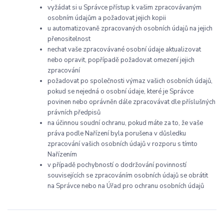
vyžádat si u Správce přístup k vašim zpracovávaným
osobním údajům a požadovat jejich kopii
u automatizovaně zpracovaných osobních údajů na jejich
přenositelnost
nechat vaše zpracovávané osobní údaje aktualizovat
nebo opravit, popřípadě požadovat omezení jejich
zpracování
požadovat po společnosti výmaz vašich osobních údajů,
pokud se nejedná o osobní údaje, které je Správce
povinen nebo oprávněn dále zpracovávat dle příslušných
právních předpisů
na účinnou soudní ochranu, pokud máte za to, že vaše
práva podle Nařízení byla porušena v důsledku
zpracování vašich osobních údajů v rozporu s tímto
Nařízením
v případě pochybností o dodržování povinností
souvisejících se zpracováním osobních údajů se obrátit
na Správce nebo na Úřad pro ochranu osobních údajů