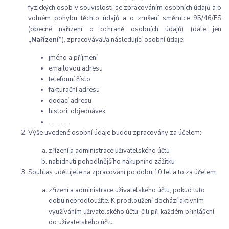
fyzických osob v souvislosti se zpracováním osobních údajů a o
volném pohybu těchto údajů a o zrušení směrnice 95/46/ES
(obecné nařízení o ochraně osobních údajů) (dále jen
„Nařízení“
), zpracovával/a následující osobní údaje:
jméno a příjmení
emailovou adresu
telefonní číslo
fakturační adresu
dodací adresu
historii objednávek
…………..
Výše uvedené osobní údaje budou zpracovány za účelem:
zřízení a administrace uživatelského účtu
nabídnutí pohodlnějšího nákupního zážitku
Souhlas udělujete na zpracování po dobu 10 let a to za účelem:
zřízení a administrace uživatelského účtu, pokud tuto
dobu neprodloužíte. K prodloužení dochází aktivním
využíváním uživatelského účtu, čili při každém přihlášení
do uživatelského účtu