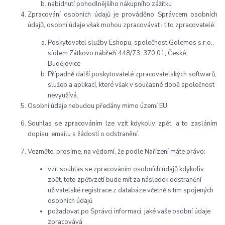
nabídnutí pohodlnějšího nákupního zážitku
Zpracování osobních údajů je prováděno Správcem osobních
údajů, osobní údaje však mohou zpracovávat i tito zpracovatelé:
Poskytovatel služby Eshopu, společnost Golemos s.r.o.,
sídlem Zátkovo nábřeží 448/73, 370 01, České
Budějovice
Případně další poskytovatelé zpracovatelských softwarů,
služeb a aplikací, které však v současné době společnost
nevyužívá.
Osobní údaje nebudou předány mimo území EU.
Souhlas se zpracováním lze vzít kdykoliv zpět, a to zasláním
dopisu, emailu s žádostí o odstranění.
Vezměte, prosíme, na vědomí, že podle Nařízení máte právo:
vzít souhlas se zpracováním osobních údajů kdykoliv
zpět, toto zpětvzetí bude mít za následek odstranění
uživatelské registrace z databáze včetně s tím spojených
osobních údajů
požadovat po Správci informaci, jaké vaše osobní údaje
zpracovává