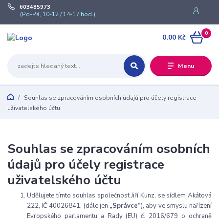
603485973
(Po-Pá, 10-12 / 14-17 hod.)
0
0,00 Kč
Menu
Souhlas se zpracováním osobních údajů pro účely registrace
uživatelského účtu
Souhlas se zpracováním osobních
údajů pro účely registrace
uživatelského účtu
Udělujete tímto souhlas společnost Jiří Kunz, se sídlem Akátová
222, IČ 40026841, (dále jen
„Správce“
), aby ve smyslu nařízení
Evropského parlamentu a Rady (EU) č. 2016/679 o ochraně